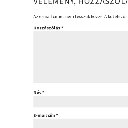
VÉLEMÉNY, HOZZÁSZÓL
Az e-mail címet nem tesszük közzé.
A kötelező
Hozzászólás
*
Név
*
E-mail cím
*