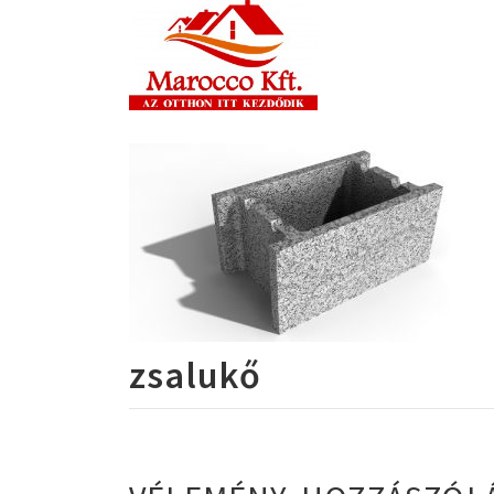
zsalukő