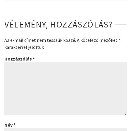
VÉLEMÉNY, HOZZÁSZÓLÁS?
Az e-mail címet nem tesszük közzé.
A kötelező mezőket
*
karakterrel jelöltük
Hozzászólás
*
Név
*