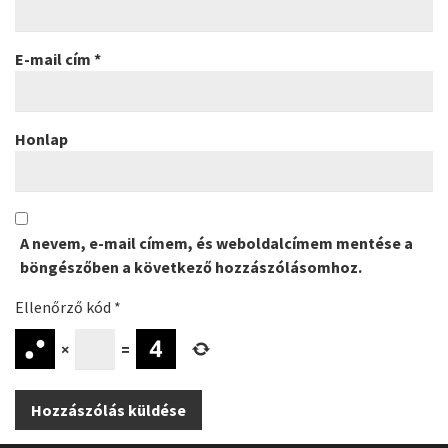
E-mail cím
*
Honlap
A nevem, e-mail címem, és weboldalcímem mentése a
böngészőben a következő hozzászólásomhoz.
Ellenőrző kód
*
×
=