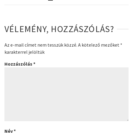
VÉLEMÉNY, HOZZÁSZÓLÁS?
Az e-mail címet nem tesszük közzé.
A kötelező mezőket
*
karakterrel jelöltük
Hozzászólás
*
Név
*