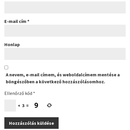
E-mail cím
*
Honlap
A nevem, e-mail címem, és weboldalcímem mentése a
böngészőben a következő hozzászólásomhoz.
Ellenőrző kód
*
+
3
=