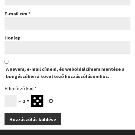
E-mail cím
*
Honlap
A nevem, e-mail címem, és weboldalcímem mentése a
böngészőben a következő hozzászólásomhoz.
Ellenőrző kód
*
−
2
=