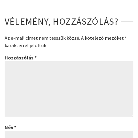
VÉLEMÉNY, HOZZÁSZÓLÁS?
Az e-mail címet nem tesszük közzé.
A kötelező mezőket
*
karakterrel jelöltük
Hozzászólás
*
Név
*