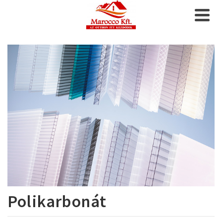
Polikarbonát