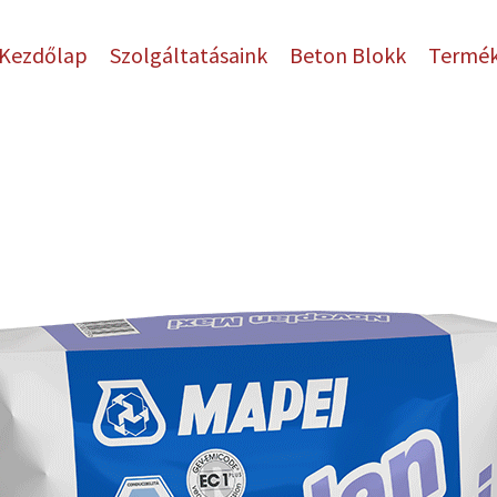
Kezdőlap
Szolgáltatásaink
Beton Blokk
Termé