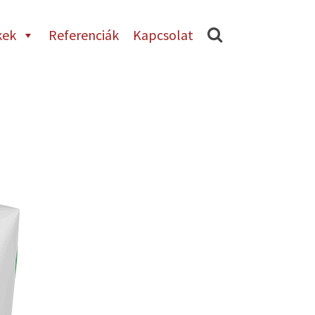
kek
Referenciák
Kapcsolat