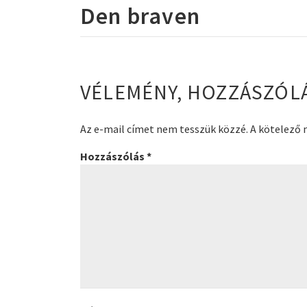
Den braven
VÉLEMÉNY, HOZZÁSZÓL
Az e-mail címet nem tesszük közzé.
A kötelező
Hozzászólás
*