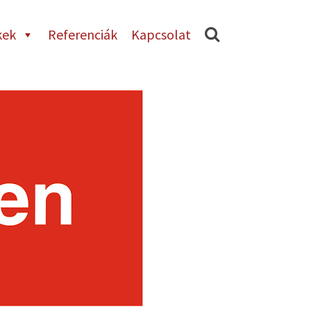
kek
Referenciák
Kapcsolat