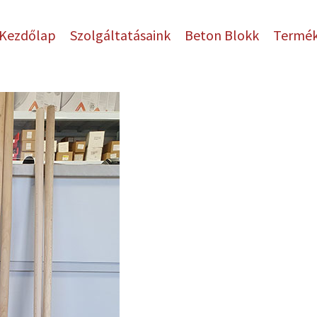
Kezdőlap
Szolgáltatásaink
Beton Blokk
Termé