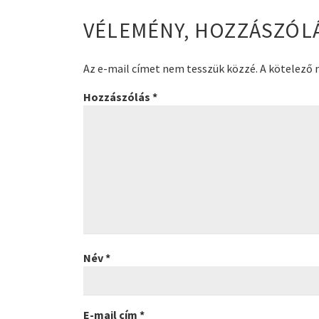
VÉLEMÉNY, HOZZÁSZÓL
Az e-mail címet nem tesszük közzé.
A kötelező
Hozzászólás
*
Név
*
E-mail cím
*