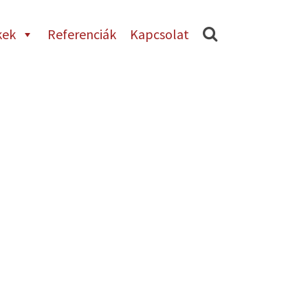
kek
Referenciák
Kapcsolat