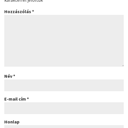
Hozzászólás
*
Név
*
E-mail cím
*
Honlap