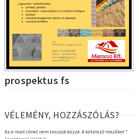
prospektus fs
VÉLEMÉNY, HOZZÁSZÓLÁS?
Az e-mail címet nem tesszük közzé.
A kötelező mezőket
*
karakterrel jelöltük