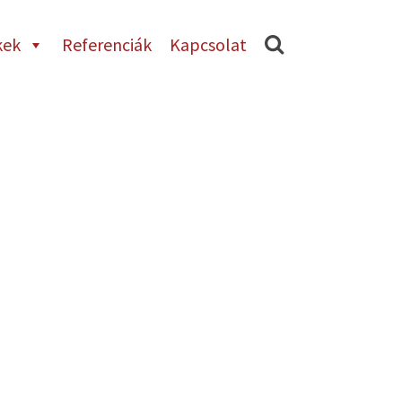
kek
Referenciák
Kapcsolat