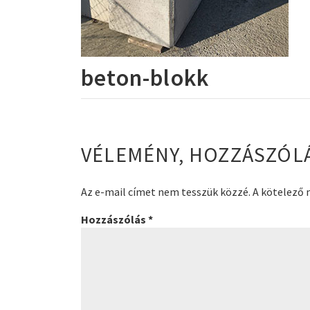
beton-blokk
VÉLEMÉNY, HOZZÁSZÓL
Az e-mail címet nem tesszük közzé.
A kötelező
Hozzászólás
*