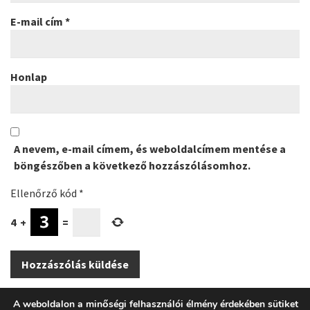
E-mail cím
*
Honlap
A nevem, e-mail címem, és weboldalcímem mentése a
böngészőben a következő hozzászólásomhoz.
Ellenőrző kód
*
4
+
=
A weboldalon a minőségi felhasználói élmény érdekében sütiket