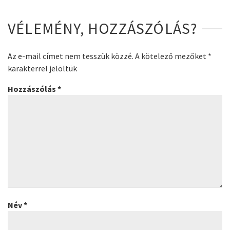
VÉLEMÉNY, HOZZÁSZÓLÁS?
Az e-mail címet nem tesszük közzé.
A kötelező mezőket
*
karakterrel jelöltük
Hozzászólás
*
Név
*