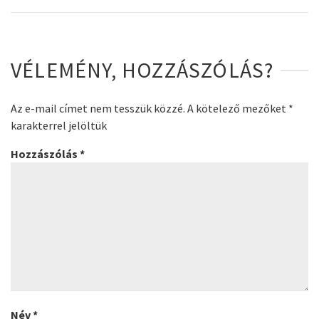
VÉLEMÉNY, HOZZÁSZÓLÁS?
Az e-mail címet nem tesszük közzé.
A kötelező mezőket
*
karakterrel jelöltük
Hozzászólás
*
Név
*