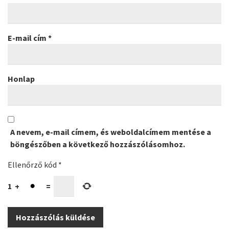
E-mail cím
*
Honlap
A nevem, e-mail címem, és weboldalcímem mentése a
böngészőben a következő hozzászólásomhoz.
Ellenőrző kód
*
1
+
=